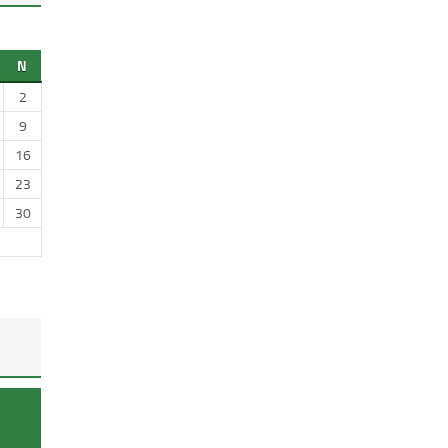
N
2
9
16
23
30