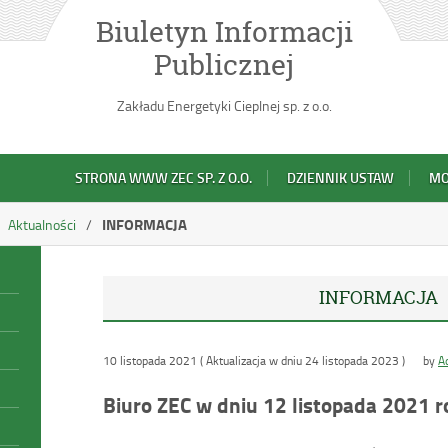
Biuletyn Informacji
Publicznej
Zakładu Energetyki Cieplnej sp. z o.o.
STRONA WWW ZEC SP. Z O.O.
DZIENNIK USTAW
MO
INFORMACJA
Aktualności
INFORMACJA
10 listopada 2021 ( Aktualizacja w dniu 24 listopada 2023 )
by
A
Biuro ZEC w dniu 12 listopada 2021 r