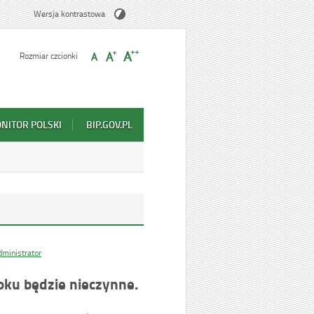
Wersja kontrastowa
Rozmiar czcionki
NITOR POLSKI
BIP.GOV.PL
dministrator
oku będzie nieczynne.