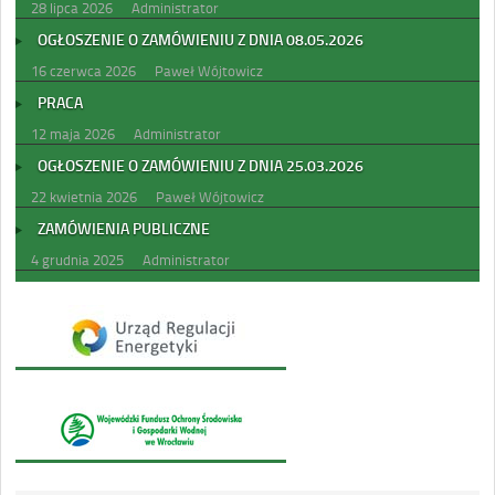
28 lipca 2026
Administrator
OGŁOSZENIE O ZAMÓWIENIU Z DNIA 08.05.2026
16 czerwca 2026
Paweł Wójtowicz
PRACA
12 maja 2026
Administrator
OGŁOSZENIE O ZAMÓWIENIU Z DNIA 25.03.2026
22 kwietnia 2026
Paweł Wójtowicz
ZAMÓWIENIA PUBLICZNE
4 grudnia 2025
Administrator