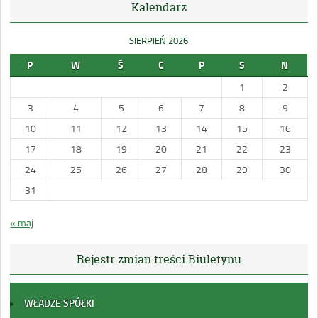
Kalendarz
SIERPIEŃ 2026
P
W
Ś
C
P
S
N
1
2
3
4
5
6
7
8
9
10
11
12
13
14
15
16
17
18
19
20
21
22
23
24
25
26
27
28
29
30
31
« maj
Rejestr zmian treści Biuletynu
WŁADZE SPÓŁKI