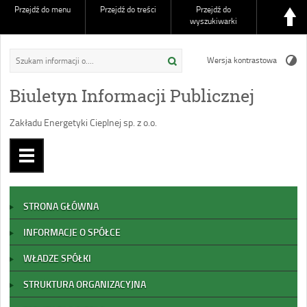
Przejdź do menu
Przejdź do treści
Przejdź do
wyszukiwarki
Wersja kontrastowa
Biuletyn Informacji Publicznej
Zakładu Energetyki Cieplnej sp. z o.o.
STRONA GŁÓWNA
INFORMACJE O SPÓŁCE
WŁADZE SPÓŁKI
STRUKTURA ORGANIZACYJNA