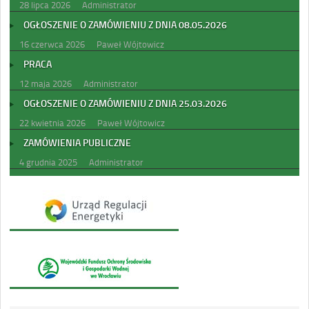
28 lipca 2026
Administrator
OGŁOSZENIE O ZAMÓWIENIU Z DNIA 08.05.2026
16 czerwca 2026
Paweł Wójtowicz
PRACA
12 maja 2026
Administrator
OGŁOSZENIE O ZAMÓWIENIU Z DNIA 25.03.2026
22 kwietnia 2026
Paweł Wójtowicz
ZAMÓWIENIA PUBLICZNE
4 grudnia 2025
Administrator