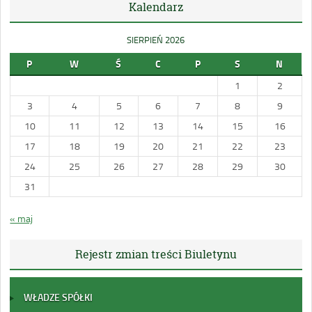
Kalendarz
SIERPIEŃ 2026
P
W
Ś
C
P
S
N
1
2
3
4
5
6
7
8
9
10
11
12
13
14
15
16
17
18
19
20
21
22
23
24
25
26
27
28
29
30
31
« maj
Rejestr zmian treści Biuletynu
WŁADZE SPÓŁKI