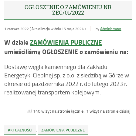
OGŁOSZENIE O ZAMÓWIENIU NR
ZEC/01/2022
1 czerwca 2022 ( Aktualizacja w dniu 15 maja 2024 )
by
Administrator
W dziale
ZAMÓWIENIA PUBLICZNE
umieściliśmy OGŁOSZENIE o zamówieniu na:
Dostawę węgla kamiennego dla Zakładu
Energetyki Cieplnej sp. z o.o. z siedzibą w Górze w
okresie od października 2022 r. do lutego 2023 r.
realizowanej transportem kolejowym.
140 wizyt na stronie łącznie
, 1 wizyt na stronie dzisiaj
,
AKTUALNOŚCI
ZAMÓWIENIA PUBLICZNE