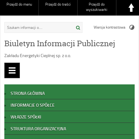
Przejdź do menu
Przejdź do treści
Przejdź do
wyszukiwarki
Wersja kontrastowa
Biuletyn Informacji Publicznej
Zakładu Energetyki Cieplnej sp. z o.o.
STRONA GŁÓWNA
INFORMACJE O SPÓŁCE
WŁADZE SPÓŁKI
STRUKTURA ORGANIZACYJNA