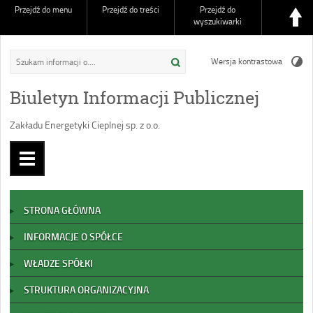
Przejdź do menu
Przejdź do treści
Przejdź do
wyszukiwarki
Wersja kontrastowa
Biuletyn Informacji Publicznej
Zakładu Energetyki Cieplnej sp. z o.o.
STRONA GŁÓWNA
INFORMACJE O SPÓŁCE
WŁADZE SPÓŁKI
STRUKTURA ORGANIZACYJNA