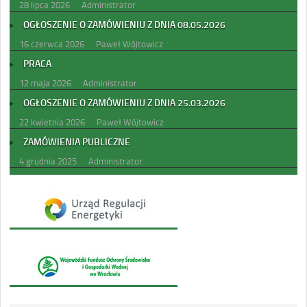
28 lipca 2026
Administrator
OGŁOSZENIE O ZAMÓWIENIU Z DNIA 08.05.2026
16 czerwca 2026
Paweł Wójtowicz
PRACA
12 maja 2026
Administrator
OGŁOSZENIE O ZAMÓWIENIU Z DNIA 25.03.2026
22 kwietnia 2026
Paweł Wójtowicz
ZAMÓWIENIA PUBLICZNE
4 grudnia 2025
Administrator