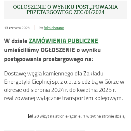
OGŁOSZENIE O WYNIKU POSTĘPOWANIA
PRZETARGOWEGO ZEC/01/2024
13 czerwca 2024
by
Administrator
W dziale
ZAMÓWIENIA PUBLICZNE
umieściliśmy OGŁOSZENIE o wyniku
postępowania przetargowego na:
Dostawę węgla kamiennego dla Zakładu
Energetyki Cieplnej sp. z o.o. z siedzibą w Górze w
okresie od sierpnia 2024 r. do kwietnia 2025 r.
realizowanej wyłącznie transportem kolejowym.
20 wizyt na stronie łącznie
, 1 wizyt na stronie dzisiaj