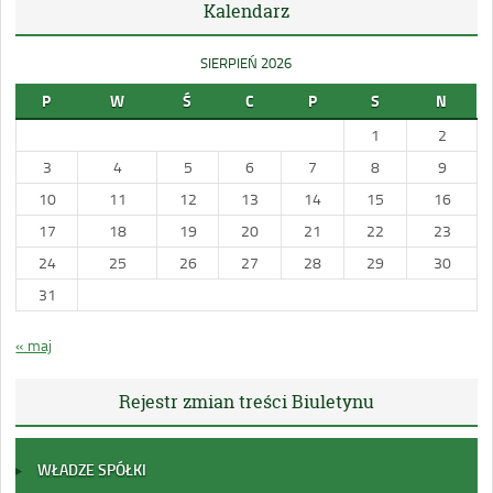
Kalendarz
SIERPIEŃ 2026
P
W
Ś
C
P
S
N
1
2
3
4
5
6
7
8
9
10
11
12
13
14
15
16
17
18
19
20
21
22
23
24
25
26
27
28
29
30
31
« maj
Rejestr zmian treści Biuletynu
WŁADZE SPÓŁKI