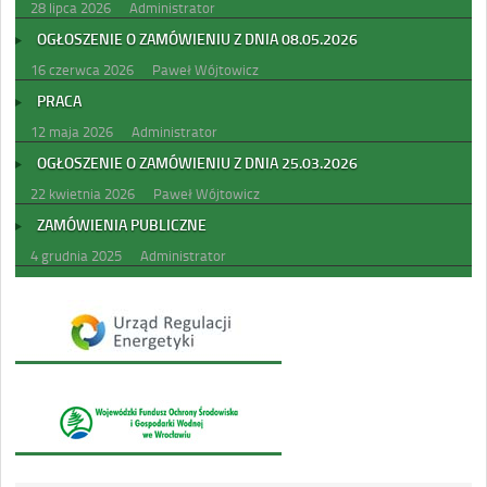
28 lipca 2026
Administrator
OGŁOSZENIE O ZAMÓWIENIU Z DNIA 08.05.2026
16 czerwca 2026
Paweł Wójtowicz
PRACA
12 maja 2026
Administrator
OGŁOSZENIE O ZAMÓWIENIU Z DNIA 25.03.2026
22 kwietnia 2026
Paweł Wójtowicz
ZAMÓWIENIA PUBLICZNE
4 grudnia 2025
Administrator