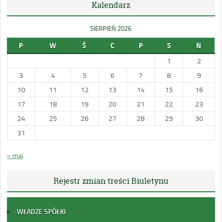
Kalendarz
SIERPIEŃ 2026
P
W
Ś
C
P
S
N
1
2
3
4
5
6
7
8
9
10
11
12
13
14
15
16
17
18
19
20
21
22
23
24
25
26
27
28
29
30
31
« maj
Rejestr zmian treści Biuletynu
WŁADZE SPÓŁKI