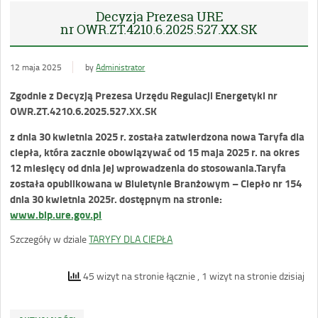
Decyzja Prezesa URE
nr OWR.ZT.4210.6.2025.527.XX.SK
12 maja 2025
by
Administrator
Zgodnie z Decyzją Prezesa Urzędu Regulacji Energetyki nr
OWR.ZT.4210.6.2025.527.XX.SK
z dnia 30 kwietnia 2025 r. została zatwierdzona nowa Taryfa dla
ciepła, która zacznie obowiązywać od 15 maja 2025 r. na okres
12 miesięcy od dnia jej wprowadzenia do stosowania.Taryfa
została opublikowana w Biuletynie Branżowym – Ciepło nr 154
dnia 30 kwietnia 2025r. dostępnym na stronie:
www.bip.ure.gov.pl
Szczegóły w dziale
TARYFY DLA CIEPŁA
45 wizyt na stronie łącznie
, 1 wizyt na stronie dzisiaj