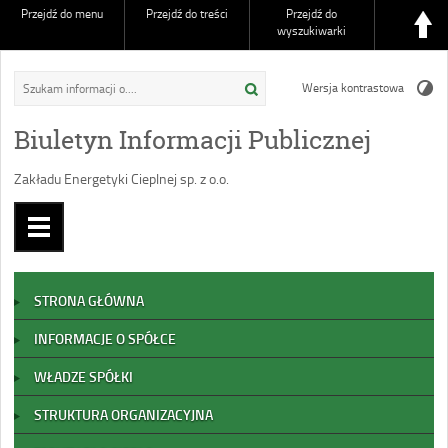
Przejdź do menu
Przejdź do treści
Przejdź do
wyszukiwarki
Wersja kontrastowa
Biuletyn Informacji Publicznej
Zakładu Energetyki Cieplnej sp. z o.o.
STRONA GŁÓWNA
INFORMACJE O SPÓŁCE
WŁADZE SPÓŁKI
STRUKTURA ORGANIZACYJNA