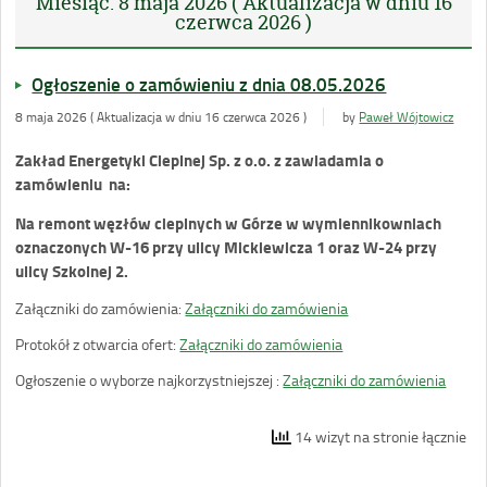
Miesiąc:
8 maja 2026 ( Aktualizacja w dniu 16
czerwca 2026 )
Ogłoszenie o zamówieniu z dnia 08.05.2026
8 maja 2026 ( Aktualizacja w dniu 16 czerwca 2026 )
by
Paweł Wójtowicz
Zakład Energetyki Cieplnej Sp. z o.o. z zawiadamia o
zamówieniu na:
Na remont węzłów cieplnych w Górze w wymiennikowniach
oznaczonych W-16 przy ulicy Mickiewicza 1 oraz W-24 przy
ulicy Szkolnej 2.
Załączniki do zamówienia:
Załączniki do zamówienia
Protokół z otwarcia ofert:
Załączniki do zamówienia
Ogłoszenie o wyborze najkorzystniejszej :
Załączniki do zamówienia
14 wizyt na stronie łącznie