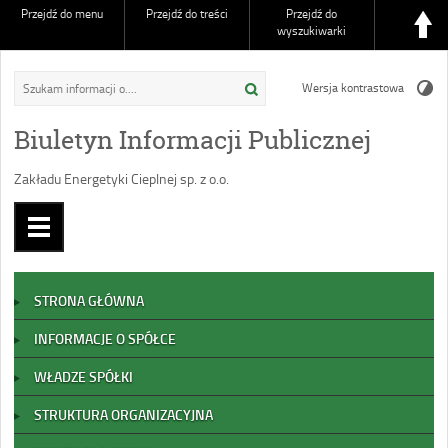
Przejdź do menu
Przejdź do treści
Przejdź do
wyszukiwarki
Wersja kontrastowa
Biuletyn Informacji Publicznej
Zakładu Energetyki Cieplnej sp. z o.o.
STRONA GŁÓWNA
INFORMACJE O SPÓŁCE
WŁADZE SPÓŁKI
STRUKTURA ORGANIZACYJNA