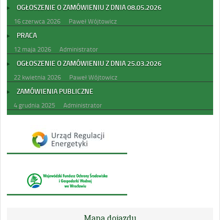
OGŁOSZENIE O ZAMÓWIENIU Z DNIA 08.05.2026
16 czerwca 2026
Paweł Wójtowicz
PRACA
12 maja 2026
Administrator
OGŁOSZENIE O ZAMÓWIENIU Z DNIA 25.03.2026
22 kwietnia 2026
Paweł Wójtowicz
ZAMÓWIENIA PUBLICZNE
4 grudnia 2025
Administrator
Mapa dojazdu